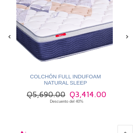
COLCHÓN FULL INDUFOAM
NATURAL SLEEP
Q5,690.00
Q3,414.00
Q
Descuento del 40%