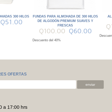
HADAS 300 HILOS
FUNDAS PARA ALMOHADA DE 300 HILOS
AL
Q51.00
DE ALGODÓN PREMIUM SUAVES Y
Q
FRESCAS
Q100.00
Q60.00
Descuen
Descuento del 40%
RES OFERTAS
0 a 17:00 hrs