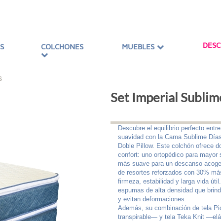
DES
S
COLCHONES
MUEBLES
s
Set Imperial Sublim
Descubre el equilibrio perfecto entr
suavidad con la Cama Sublime Día
Doble Pillow. Este colchón ofrece d
confort: uno ortopédico para mayor 
más suave para un descanso acoge
de resortes reforzados con 30% más
firmeza, estabilidad y larga vida útil
espumas de alta densidad que brind
y evitan deformaciones.
Además, su combinación de tela Pi
transpirable— y tela Teka Knit —elá