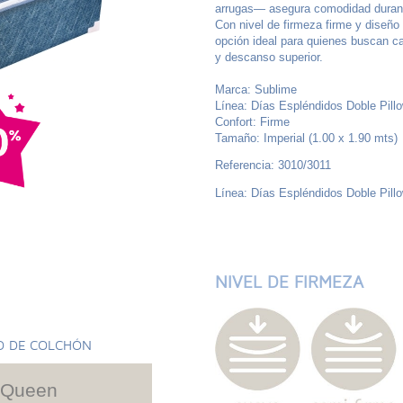
arrugas— asegura comodidad durant
Con nivel de firmeza firme y diseño 
opción ideal para quienes buscan ca
y descanso superior.
Marca: Sublime
Línea: Días Espléndidos Doble Pill
Confort: Firme
Tamaño: Imperial (1.00 x 1.90 mts)
Referencia: 3010/3011
Línea: Días Espléndidos Doble Pill
NIVEL DE FIRMEZA
O DE COLCHÓN
Queen