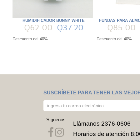
HUMIDIFICADOR BUNNY WHITE
FUNDAS PARA ALMO
Q62.00
Q37.20
Q85.00
Descuento del 40%
Descuento del 40%
SUSCRÍBETE PARA TENER LAS MEJO
Síguenos
Llámanos
2376-0606
Horarios de atención 8:0