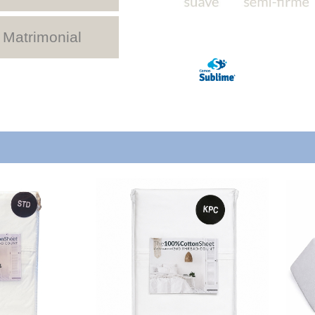
 Matrimonial