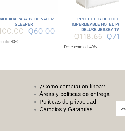
MOHADA PARA BEBÉ SAFER
PROTECTOR DE COLCHÓN
SLEEPER
IMPERMEABLE HOTEL PREMIU
100.00
Q60.00
DELUXE JERSEY TWIN
Q118.66
Q71.2
to del 40%
Descuento del 40%
¿Cómo comprar en línea?
Áreas y políticas de entrega
Políticas de privacidad
Cambios y Garantías