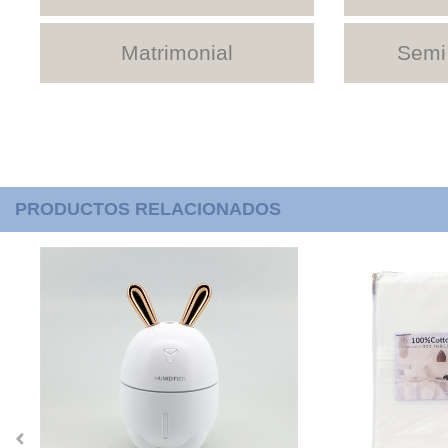
Matrimonial
Semi
PRODUCTOS RELACIONADOS
‹