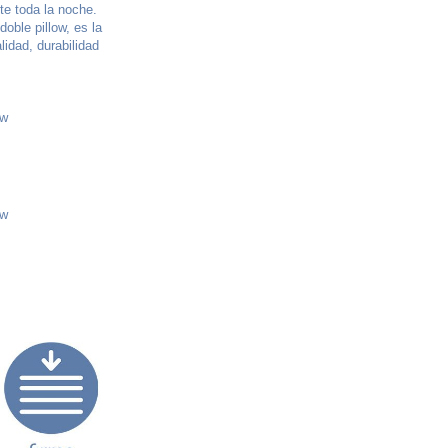
e toda la noche.
doble pillow, es la
lidad, durabilidad
ow
ow