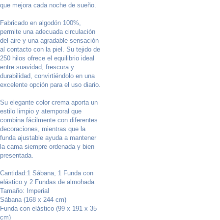
que mejora cada noche de sueño.
Fabricado en algodón 100%,
permite una adecuada circulación
del aire y una agradable sensación
al contacto con la piel. Su tejido de
250 hilos ofrece el equilibrio ideal
entre suavidad, frescura y
durabilidad, convirtiéndolo en una
excelente opción para el uso diario.
Su elegante color crema aporta un
estilo limpio y atemporal que
combina fácilmente con diferentes
decoraciones, mientras que la
funda ajustable ayuda a mantener
la cama siempre ordenada y bien
presentada.
Cantidad:1 Sábana, 1 Funda con
elástico y 2 Fundas de almohada
Tamaño: Imperial
Sábana (168 x 244 cm)
Funda con elástico (99 x 191 x 35
cm)