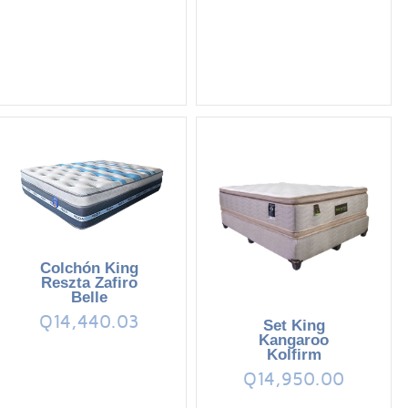
Colchón King
Reszta Zafiro
Belle
Q14,440.03
Set King
Kangaroo
Kolfirm
Q14,950.00