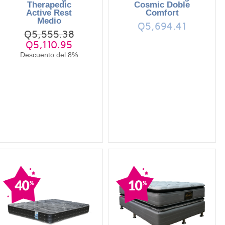
Therapedic
Cosmic Doble
Active Rest
Comfort
Medio
Q5,694.41
Q5,555.38
Q5,110.95
Descuento del 8%