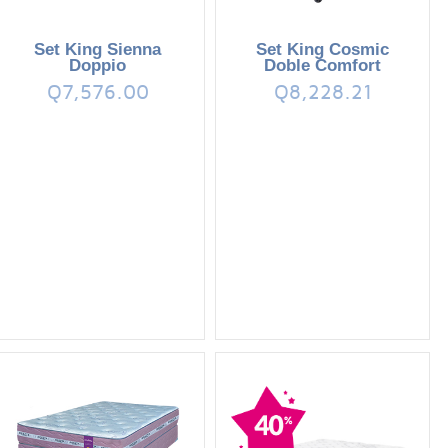
Set King Sienna
Set King Cosmic
Doppio
Doble Comfort
Q7,576.00
Q8,228.21