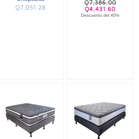
Q7,386.00
Q7,051.28
Q4,431.60
Descuento del 40%