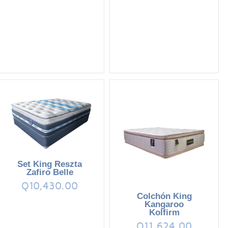
Set King Reszta
Zafiro Belle
Q10,430.00
Colchón King
Kangaroo
Kolfirm
Q11,624.00