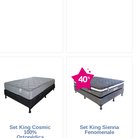
Set King Cosmic
Set King Sienna
100%
Fenomenale
Ortopédica