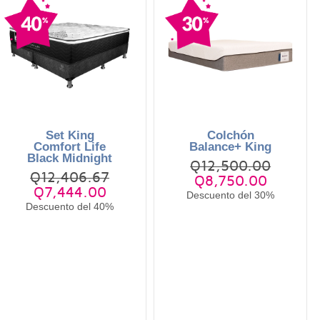
Set King
Colchón
Comfort Life
Balance+ King
Black Midnight
Q12,500.00
Q12,406.67
Q8,750.00
Q7,444.00
Descuento del 30%
Descuento del 40%