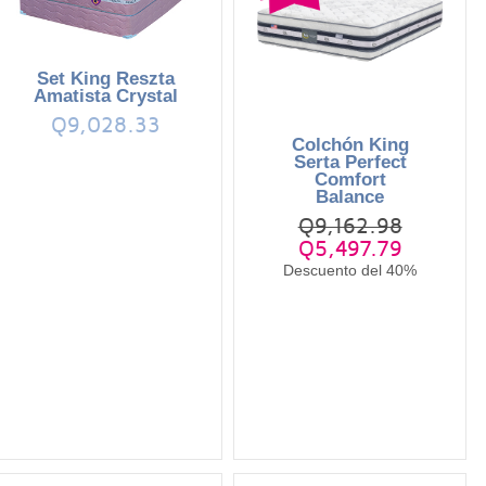
Set King Reszta
Amatista Crystal
Q9,028.33
Colchón King
Serta Perfect
Comfort
Balance
Q9,162.98
Q5,497.79
Descuento del 40%