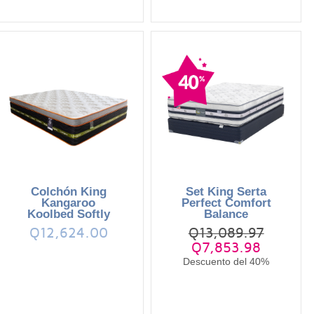
Colchón King
Set King Serta
Kangaroo
Perfect Comfort
Koolbed Softly
Balance
Q12,624.00
Q13,089.97
Q7,853.98
Descuento del 40%