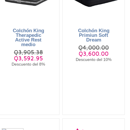
Colchón King
Colchón King
Therapedic
Primiun Soft
Active Rest
Dream
medio
Q4,000.00
Q3,905.38
Q3,600.00
Q3,592.95
Descuento del 10%
Descuento del 8%