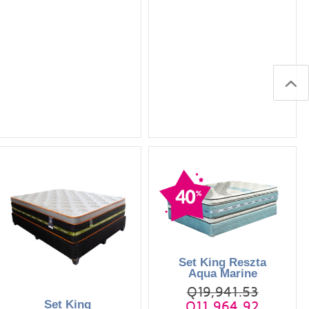
Set King Reszta
Aqua Marine
Q19,941.53
Set King
Q11,964.92