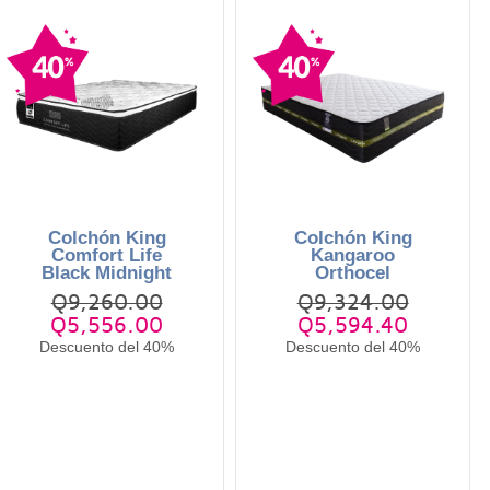
Colchón King
Colchón King
Comfort Life
Kangaroo
Black Midnight
Orthocel
Q9,260.00
Q9,324.00
Q5,556.00
Q5,594.40
Descuento del 40%
Descuento del 40%