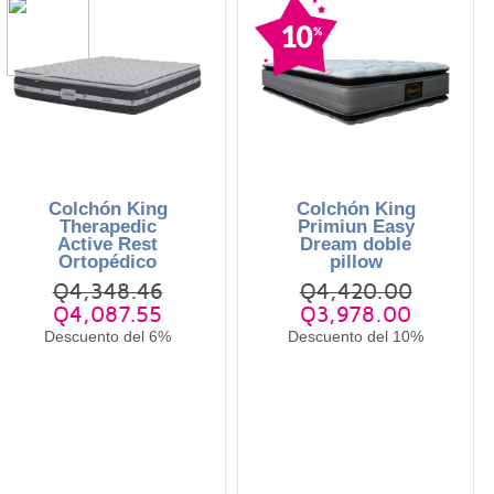
Colchón King
Colchón King
Therapedic
Primiun Easy
Active Rest
Dream doble
Ortopédico
pillow
Q4,348.46
Q4,420.00
Q4,087.55
Q3,978.00
Descuento del 6%
Descuento del 10%