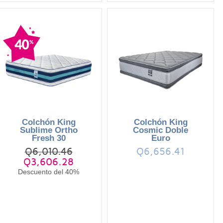
Colchón King
Colchón King
Sublime Ortho
Cosmic Doble
Fresh 30
Euro
Q6,010.46
Q6,656.41
Q3,606.28
Descuento del 40%