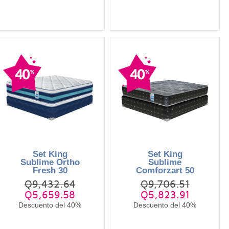
Set King
Set King
Sublime Ortho
Sublime
Fresh 30
Comforzart 50
Q9,432.64
Q9,706.51
Q5,659.58
Q5,823.91
Descuento del 40%
Descuento del 40%