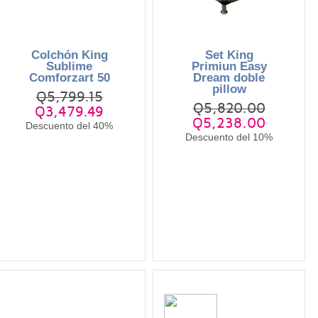
Colchón King
Set King
Sublime
Primiun Easy
Comforzart 50
Dream doble
pillow
Q5,799.15
Q5,820.00
Q3,479.49
Q5,238.00
Descuento del 40%
Descuento del 10%