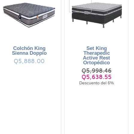
Colchón King
Set King
Sienna Doppio
Therapedic
Active Rest
Q5,888.00
Ortopédico
Q5,998.46
Q5,638.55
Descuento del 6%