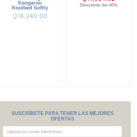
Kangaroo
Descuento del 40%
Koolbed Softly
Q16,240.00
SUSCRÍBETE PARA TENER LAS MEJORES
OFERTAS