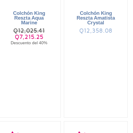
Colchón King
Colchón King
Reszta Aqua
Reszta Amatista
Marine
Crystal
Q12,025.41
Q12,358.08
Q7,215.25
Descuento del 40%