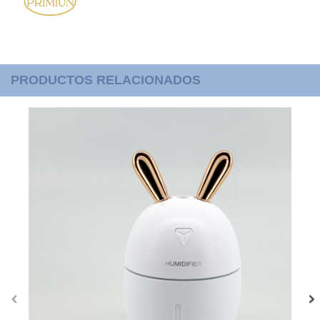
PRODUCTOS RELACIONADOS
‹
›