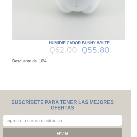
HUMIDIFICADOR BUNNY WHITE
Q62.00
Q55.80
Descuento del 10%
SUSCRÍBETE PARA TENER LAS MEJORES
OFERTAS