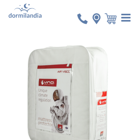
Inicio
Accesorios
Protector de Colchón Vinci King
Microfibra