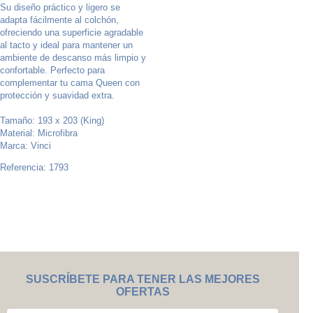
Su diseño práctico y ligero se
adapta fácilmente al colchón,
ofreciendo una superficie agradable
al tacto y ideal para mantener un
ambiente de descanso más limpio y
confortable. Perfecto para
complementar tu cama Queen con
protección y suavidad extra.
Tamaño: 193 x 203 (King)
Material: Microfibra
Marca: Vinci
Referencia: 1793
SUSCRÍBETE PARA TENER LAS MEJORES
OFERTAS