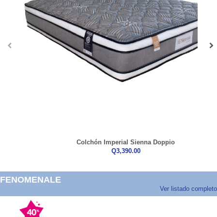
‹
›
Colchón Imperial Sienna Doppio
Q3,390.00
FENOMENALE
Ver listado completo