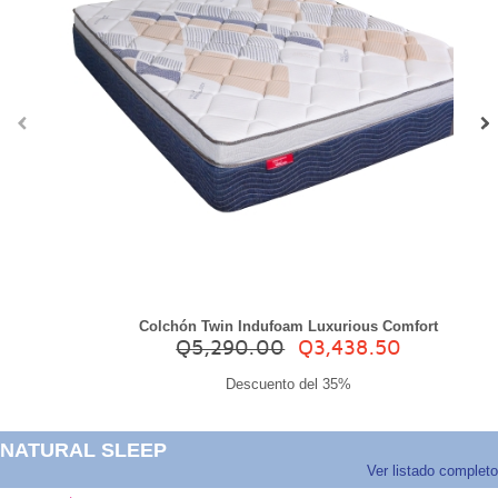
‹
›
Colchón Twin Indufoam Luxurious Comfort
Q5,290.00
Q3,438.50
Descuento del 35%
NATURAL SLEEP
Ver listado completo