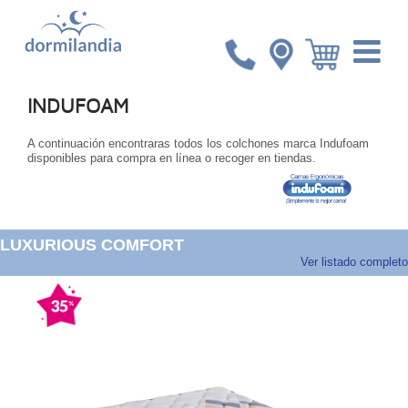
Inicio
Indufoam
INDUFOAM
A continuación encontraras todos los colchones marca Indufoam
disponibles para compra en línea o recoger en tiendas.
LUXURIOUS COMFORT
Ver listado completo