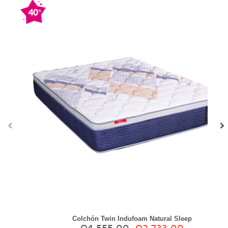
‹
›
Colchón Twin Indufoam Natural Sleep