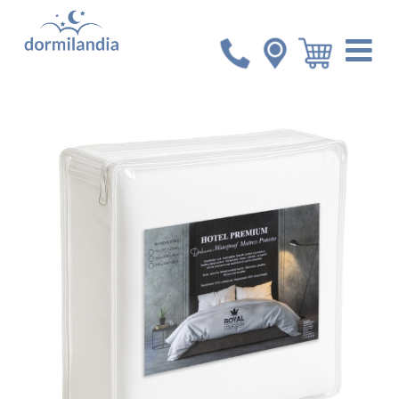
Inicio
Accesorios
Protector de colchón impermeable
Hotel Premium Deluxe Jersey King