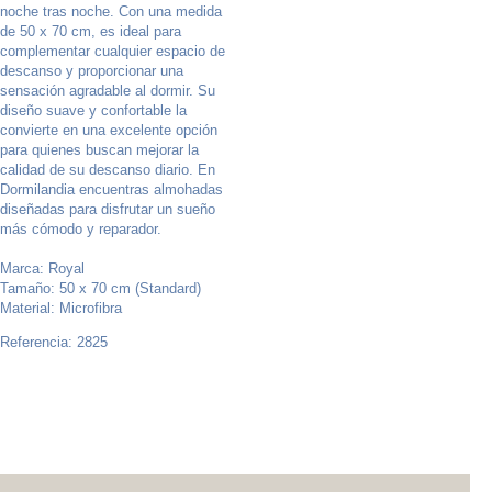
noche tras noche. Con una medida
de 50 x 70 cm, es ideal para
complementar cualquier espacio de
descanso y proporcionar una
sensación agradable al dormir. Su
diseño suave y confortable la
convierte en una excelente opción
para quienes buscan mejorar la
calidad de su descanso diario. En
Dormilandia encuentras almohadas
diseñadas para disfrutar un sueño
más cómodo y reparador.
Marca: Royal
Tamaño: 50 x 70 cm (Standard)
Material: Microfibra
Referencia: 2825