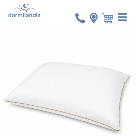
Inicio
Accesorios
Almohada Royal Down Alternative
de Microfibra