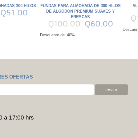
HADAS 300 HILOS
FUNDAS PARA ALMOHADA DE 300 HILOS
AL
Q51.00
DE ALGODÓN PREMIUM SUAVES Y
Q
FRESCAS
Q100.00
Q60.00
Descuen
Descuento del 40%
RES OFERTAS
0 a 17:00 hrs