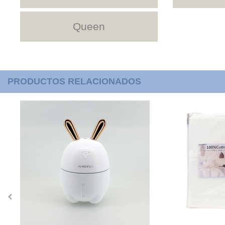
Queen
PRODUCTOS RELACIONADOS
‹