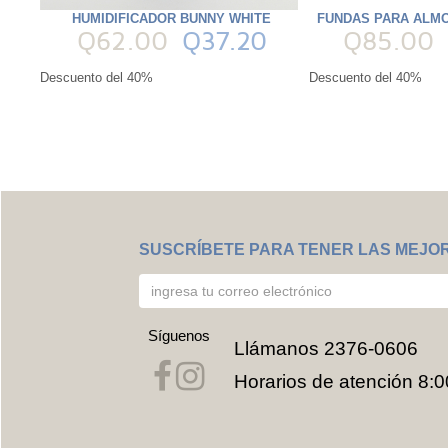
HUMIDIFICADOR BUNNY WHITE
FUNDAS PARA ALMO
Q62.00
Q37.20
Q85.00
Descuento del 40%
Descuento del 40%
SUSCRÍBETE PARA TENER LAS MEJO
Síguenos
Llámanos
2376-0606
Horarios de atención 8:0