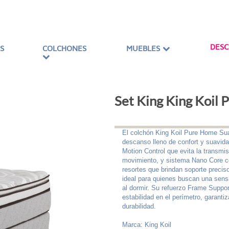
DES
S
COLCHONES
MUEBLES
Set King King Koil
El colchón King Koil Pure Home Su
descanso lleno de confort y suavid
Motion Control que evita la transmi
movimiento, y sistema Nano Core c
resortes que brindan soporte preciso
ideal para quienes buscan una sen
al dormir. Su refuerzo Frame Suppo
estabilidad en el perímetro, garanti
durabilidad.
Marca: King Koil