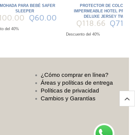
MOHADA PARA BEBÉ SAFER
PROTECTOR DE COLCHÓN
SLEEPER
IMPERMEABLE HOTEL PREMIU
100.00
Q60.00
DELUXE JERSEY TWIN
Q118.66
Q71.2
to del 40%
Descuento del 40%
¿Cómo comprar en línea?
Áreas y políticas de entrega
Políticas de privacidad
Cambios y Garantías