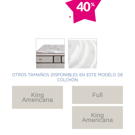
OTROS TAMAÑOS DISPONIBLES EN ESTE MODÉLO DE
COLCHÓN
King
Full
Americana
King
Americana