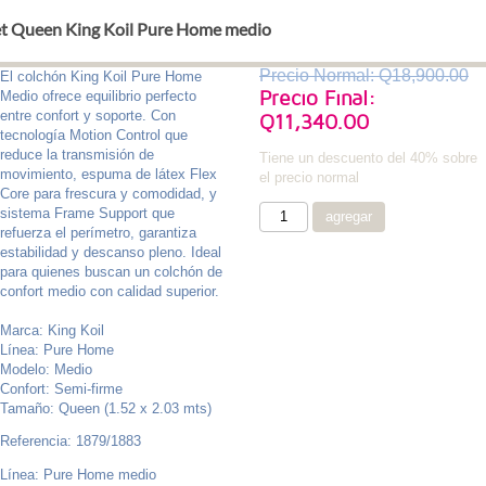
et Queen King Koil Pure Home medio
Precio Normal: Q18,900.00
El colchón King Koil Pure Home
Precio Final:
Medio ofrece equilibrio perfecto
entre confort y soporte. Con
Q11,340.00
tecnología Motion Control que
reduce la transmisión de
Tiene un descuento del 40% sobre
movimiento, espuma de látex Flex
el precio normal
Core para frescura y comodidad, y
sistema Frame Support que
refuerza el perímetro, garantiza
estabilidad y descanso pleno. Ideal
para quienes buscan un colchón de
confort medio con calidad superior.
Marca: King Koil
Línea: Pure Home
Modelo: Medio
Confort: Semi-firme
Tamaño: Queen (1.52 x 2.03 mts)
Referencia: 1879/1883
Línea: Pure Home medio