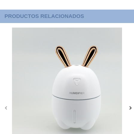
PRODUCTOS RELACIONADOS
‹
›