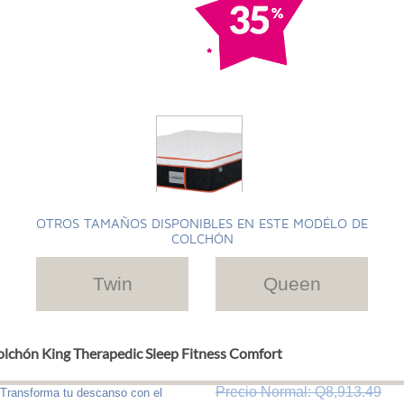
OTROS TAMAÑOS DISPONIBLES EN ESTE MODÉLO DE
COLCHÓN
Twin
Queen
lchón King Therapedic Sleep Fitness Comfort
Precio Normal: Q8,913.49
Transforma tu descanso con el