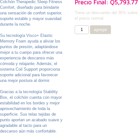
Precio Final: Q5,793.77
Colchón Therapedic Sleep Fitness
Comfort, diseñado para brindarte
Tiene un descuento del 35% sobre
una sensación de confort superior,
el precio normal
soporte estable y mayor suavidad
durante la noche.
Su tecnología Visco+ Elastic
Memory Foam ayuda a aliviar los
puntos de presión, adaptándose
mejor a tu cuerpo para ofrecer una
experiencia de descanso más
cómoda y relajante. Además, el
sistema Coil Support proporciona
soporte adicional para favorecer
una mejor postura al dormir.
Gracias a la tecnología Stability
Box, el colchón cuenta con mayor
estabilidad en los bordes y mejor
aprovechamiento de toda la
superficie. Sus telas tejidas de
punto aportan un acabado suave y
agradable al tacto para un
descanso aún más confortable.