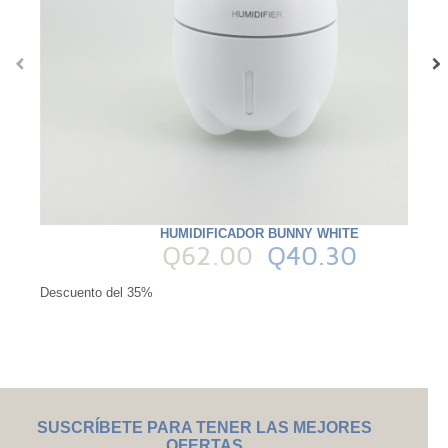
‹
›
HUMIDIFICADOR BUNNY WHITE
Q62.00
Q40.30
Descuento del 35%
SUSCRÍBETE PARA TENER LAS MEJORES
OFERTAS