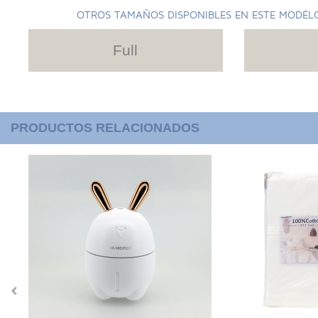
OTROS TAMAÑOS DISPONIBLES EN ESTE MODÉL
Full
PRODUCTOS RELACIONADOS
‹