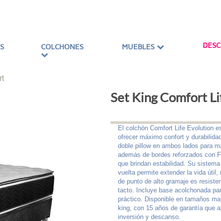
DES
S
COLCHONES
MUEBLES
rt
Set King Comfort Li
El colchón Comfort Life Evolution e
ofrecer máximo confort y durabilida
doble pillow en ambos lados para m
además de bordes reforzados con
que brindan estabilidad. Su sistema
vuelta permite extender la vida útil, 
de punto de alto gramaje es resiste
tacto. Incluye base acolchonada par
práctico. Disponible en tamaños ma
king, con 15 años de garantía que 
inversión y descanso.