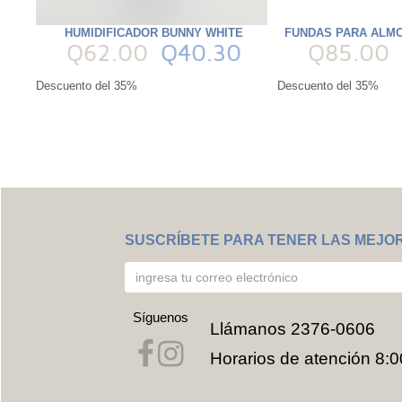
HUMIDIFICADOR BUNNY WHITE
FUNDAS PARA ALMO
Q62.00
Q40.30
Q85.00
Descuento del 35%
Descuento del 35%
SUSCRÍBETE PARA TENER LAS MEJO
Síguenos
Llámanos
2376-0606
Horarios de atención 8:0