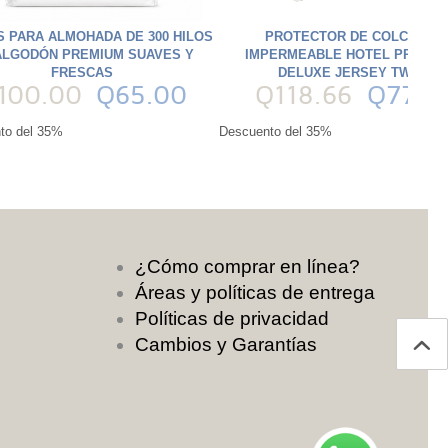
 PARA ALMOHADA DE 300 HILOS
PROTECTOR DE COLCHÓN
ALGODÓN PREMIUM SUAVES Y
IMPERMEABLE HOTEL PREMIU
FRESCAS
DELUXE JERSEY TWIN
100.00
Q65.00
Q118.66
Q77.13
to del 35%
Descuento del 35%
¿Cómo comprar en línea?
Áreas y políticas de entrega
Políticas de privacidad
Cambios y Garantías