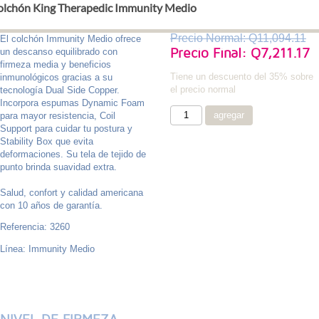
olchón King Therapedic Immunity Medio
Precio Normal: Q11,094.11
El colchón Immunity Medio ofrece
Precio Final: Q7,211.17
un descanso equilibrado con
firmeza media y beneficios
Tiene un descuento del 35% sobre
inmunológicos gracias a su
el precio normal
tecnología Dual Side Copper.
Incorpora espumas Dynamic Foam
para mayor resistencia, Coil
Support para cuidar tu postura y
Stability Box que evita
deformaciones. Su tela de tejido de
punto brinda suavidad extra.
Salud, confort y calidad americana
con 10 años de garantía.
Referencia: 3260
Línea: Immunity Medio