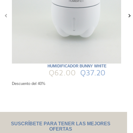
‹
›
HUMIDIFICADOR BUNNY WHITE
Q62.00
Q37.20
Descuento del 40%
SUSCRÍBETE PARA TENER LAS MEJORES
OFERTAS