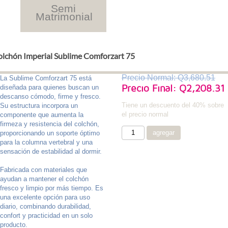
Semi
Matrimonial
lchón Imperial Sublime Comforzart 75
Precio Normal: Q3,680.51
La Sublime Comforzart 75 está
Precio Final: Q2,208.31
diseñada para quienes buscan un
descanso cómodo, firme y fresco.
Tiene un descuento del 40% sobre
Su estructura incorpora un
el precio normal
componente que aumenta la
firmeza y resistencia del colchón,
proporcionando un soporte óptimo
para la columna vertebral y una
sensación de estabilidad al dormir.
Fabricada con materiales que
ayudan a mantener el colchón
fresco y limpio por más tiempo. Es
una excelente opción para uso
diario, combinando durabilidad,
confort y practicidad en un solo
producto.