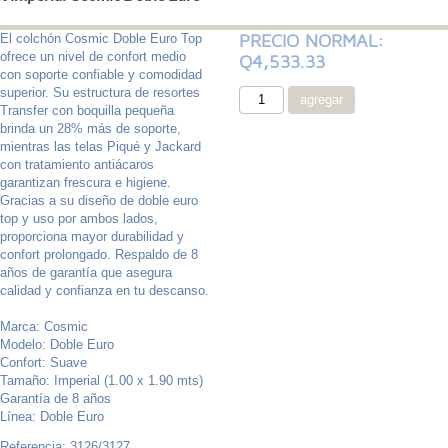
PRECIO NORMAL:
El colchón Cosmic Doble Euro Top
ofrece un nivel de confort medio
Q4,533.33
con soporte confiable y comodidad
superior. Su estructura de resortes
Transfer con boquilla pequeña
brinda un 28% más de soporte,
mientras las telas Piqué y Jackard
con tratamiento antiácaros
garantizan frescura e higiene.
Gracias a su diseño de doble euro
top y uso por ambos lados,
proporciona mayor durabilidad y
confort prolongado. Respaldo de 8
años de garantía que asegura
calidad y confianza en tu descanso.
Marca: Cosmic
Modelo: Doble Euro
Confort: Suave
Tamaño: Imperial (1.00 x 1.90 mts)
Garantía de 8 años
Línea: Doble Euro
Referencia: 3126/3127