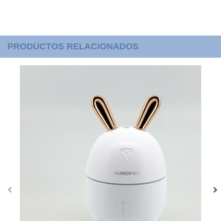
PRODUCTOS RELACIONADOS
‹
›