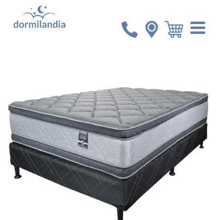
Inicio
Colchones
Set imperial Cosmic Doble Euro