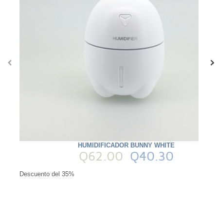
‹
›
HUMIDIFICADOR BUNNY WHITE
Q62.00
Q40.30
Descuento del 35%