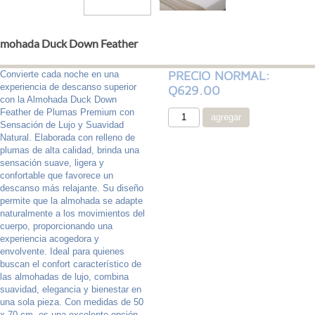
lmohada Duck Down Feather
PRECIO NORMAL:
Convierte cada noche en una
experiencia de descanso superior
Q629.00
con la Almohada Duck Down
Feather de Plumas Premium con
Sensación de Lujo y Suavidad
Natural. Elaborada con relleno de
plumas de alta calidad, brinda una
sensación suave, ligera y
confortable que favorece un
descanso más relajante. Su diseño
permite que la almohada se adapte
naturalmente a los movimientos del
cuerpo, proporcionando una
experiencia acogedora y
envolvente. Ideal para quienes
buscan el confort característico de
las almohadas de lujo, combina
suavidad, elegancia y bienestar en
una sola pieza. Con medidas de 50
x 70 cm, es una excelente opción