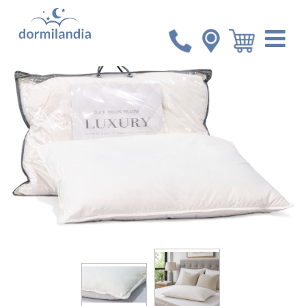
Inicio
Accesorios
Almohada Duck Down Feather