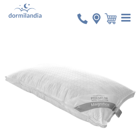
Inicio
Accesorios
Almohada Magnifica Conforto King