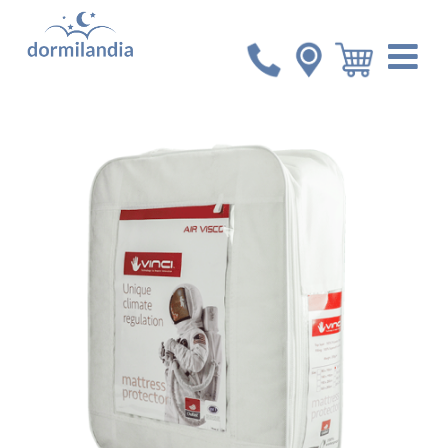
Inicio
Accesorios
Protector de Colchón Vinci King
Microfibra