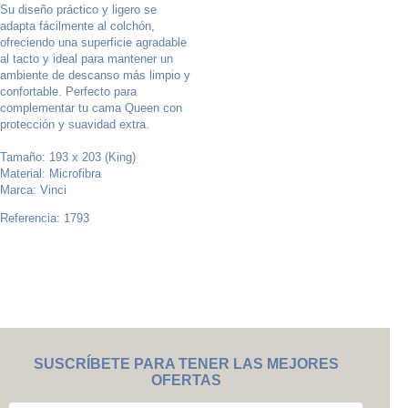
Su diseño práctico y ligero se
adapta fácilmente al colchón,
ofreciendo una superficie agradable
al tacto y ideal para mantener un
ambiente de descanso más limpio y
confortable. Perfecto para
complementar tu cama Queen con
protección y suavidad extra.
Tamaño: 193 x 203 (King)
Material: Microfibra
Marca: Vinci
Referencia: 1793
SUSCRÍBETE PARA TENER LAS MEJORES
OFERTAS