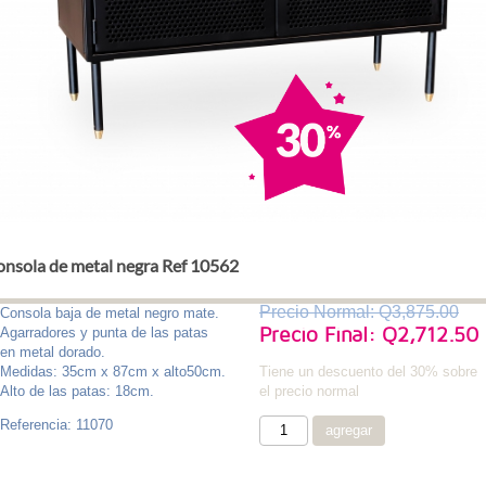
nsola de metal negra Ref 10562
Precio Normal: Q3,875.00
Consola baja de metal negro mate.
Precio Final: Q2,712.50
Agarradores y punta de las patas
en metal dorado.
Tiene un descuento del 30% sobre
Medidas: 35cm x 87cm x alto50cm.
el precio normal
Alto de las patas: 18cm.
Referencia: 11070