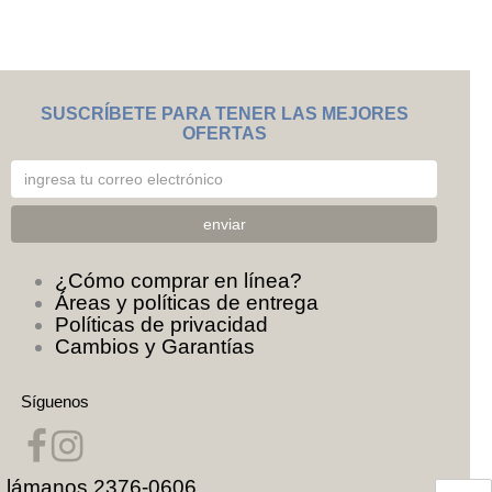
SUSCRÍBETE PARA TENER LAS MEJORES
OFERTAS
¿Cómo comprar en línea?
Áreas y políticas de entrega
Políticas de privacidad
Cambios y Garantías
Síguenos
Llámanos
2376-0606