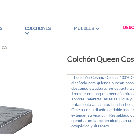
DES
S
COLCHONES
MUEBLES
ica
Colchón Queen Cos
El colchón Cosmic Original 100% O
diseñado para quienes buscan sopor
descanso saludable. Su estructura 
Transfer con boquilla pequeña ofr
soporte, mientras las telas Piqué y
tratamiento antiácaros brindan fresc
Gracias a su diseño de doble lado, 
extender su vida útil. Respaldado c
garantía, es la opción ideal para u
ortopédico y duradero.