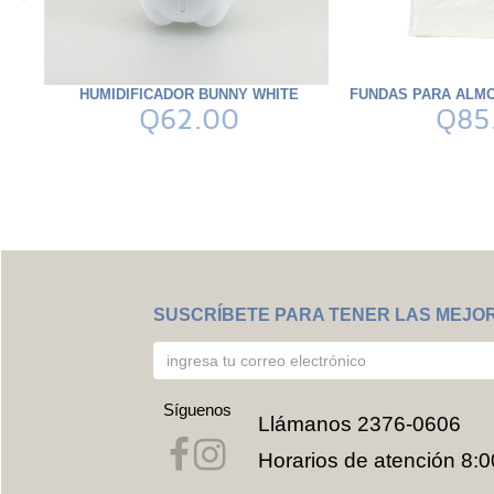
HUMIDIFICADOR BUNNY WHITE
FUNDAS PARA ALMO
Q62.00
Q85
SUSCRÍBETE PARA TENER LAS MEJO
Síguenos
Llámanos
2376-0606
Horarios de atención 8:0