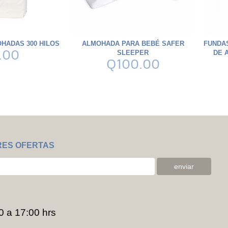
HADAS 300 HILOS
ALMOHADA PARA BEBÉ SAFER
FUNDAS
.00
SLEEPER
DE 
Q100.00
RES OFERTAS
0 a 17:00 hrs