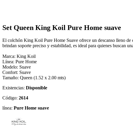
Set Queen King Koil Pure Home suave
El colchón King Koil Pure Home Suave ofrece un descanso lleno de c
brindan soporte preciso y estabilidad, es ideal para quienes buscan u
Marca: King Koil
Línea: Pure Home
Modelo: Suave
Confort: Suave
Tamaño: Queen (1.52 x 2.00 mts)
Existencias:
Disponible
Código:
2614
línea:
Pure Home suave