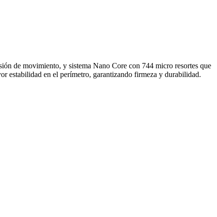
isión de movimiento, y sistema Nano Core con 744 micro resortes que
r estabilidad en el perímetro, garantizando firmeza y durabilidad.