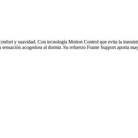
onfort y suavidad. Con tecnología Motion Control que evita la transm
na sensación acogedora al dormir. Su refuerzo Frame Support aporta mayo