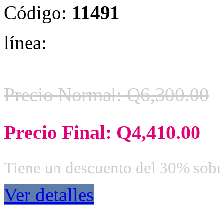
Código:
11491
línea:
Precio Normal: Q6,300.00
Precio Final: Q4,410.00
Tiene un descuento del 30% sobr
Ver detalles