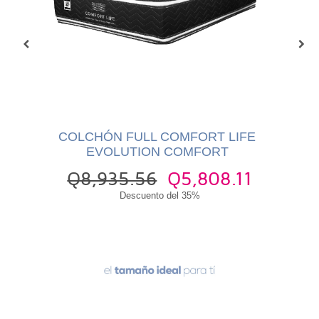
COLCHÓN FULL COMFORT LIFE
P
EVOLUTION COMFORT
00
Q8,935.56
Q5,808.11
Q1
Descuento del 35%