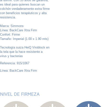
al dormir. Con 10 años de garantía,
es ideal para quienes buscan un
colchón verdaderamente extra firme
con beneficios terapéuticos y alta
resistencia.
Marca: Simmons
Línea: BackCare Xtra Firm
Confort: Firme
Tamaño: Imperial (1.00 x 1.90 mts)
Tecnología suiza HeiQ Viroblock en
la tela que la hace resistente a
virus y bacterias
Referencia: 915/1067
Línea: BackCare Xtra Firm
NIVEL DE FIRMEZA